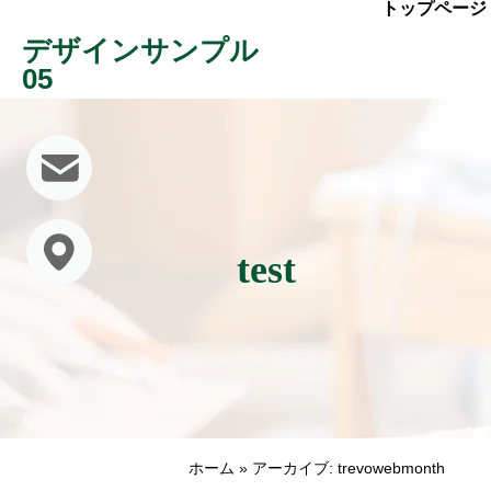
トップページ
デザインサンプル
05
test
ホーム
»
アーカイブ: trevowebmonth